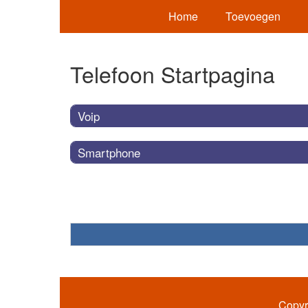
Home
Toevoegen
Telefoon Startpagina
Voip
Smartphone
Copyr